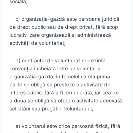
socială;
c) organizaţia-gazdă este persoana juridică
de drept public sau de drept privat, fără scop
lucrativ, care organizează şi administrează
activităţi de voluntariat;
d) contractul de voluntariat reprezintă
convenţia încheiată între un voluntar şi
organizaţia-gazdă, în temeiul căreia prima
parte se obligă să presteze o activitate de
interes public, fără a fi remunerată, iar cea de-
a doua se obligă să ofere o activitate adecvată
solicitării sau pregătirii voluntarului;
e) voluntarul este orice persoană fizică, fără