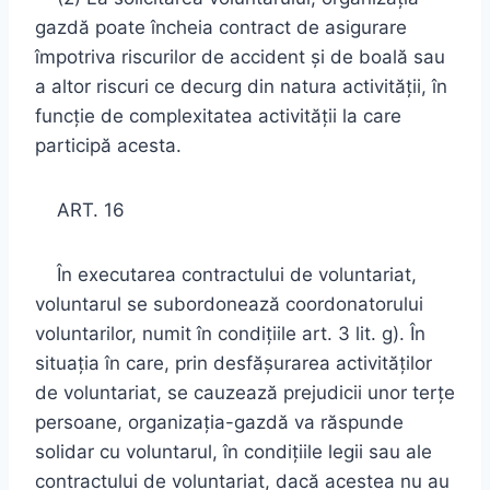
gazdă poate încheia contract de asigurare
împotriva riscurilor de accident şi de boală sau
a altor riscuri ce decurg din natura activităţii, în
funcţie de complexitatea activităţii la care
participă acesta.
ART. 16
În executarea contractului de voluntariat,
voluntarul se subordonează coordonatorului
voluntarilor, numit în condiţiile art. 3 lit. g). În
situaţia în care, prin desfăşurarea activităţilor
de voluntariat, se cauzează prejudicii unor terţe
persoane, organizaţia-gazdă va răspunde
solidar cu voluntarul, în condiţiile legii sau ale
contractului de voluntariat, dacă acestea nu au