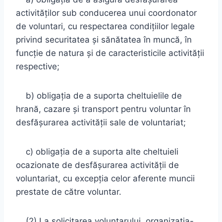
activităţilor sub conducerea unui coordonator
de voluntari, cu respectarea condiţiilor legale
privind securitatea şi sănătatea în muncă, în
funcţie de natura şi de caracteristicile activităţii
respective;
b) obligaţia de a suporta cheltuielile de
hrană, cazare şi transport pentru voluntar în
desfăşurarea activităţii sale de voluntariat;
c) obligaţia de a suporta alte cheltuieli
ocazionate de desfăşurarea activităţii de
voluntariat, cu excepţia celor aferente muncii
prestate de către voluntar.
(2) La solicitarea voluntarului, organizaţia-