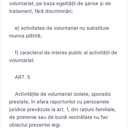
voluntariat, pe baza egalităţii de şanse şi de
tratament, fără discriminări;
e) activitatea de voluntariat nu substituie
munca plătită;
f) caracterul de interes public al activităţii de
voluntariat.
ART. 5
Activităţile de voluntariat izolate, sporadic
prestate, în afara raporturilor cu persoanele
juridice prevăzute la art. 1, din raţiuni familiale,
de prietenie sau de bună vecinătate nu fac
obiectul prezentei legi.