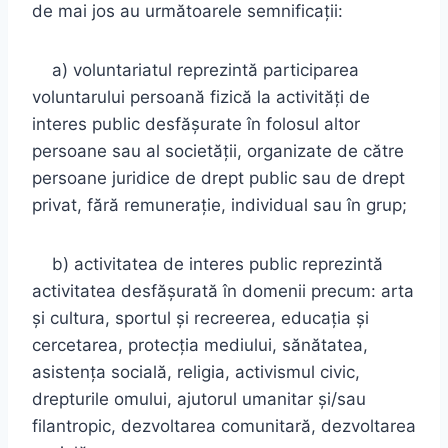
de mai jos au următoarele semnificaţii:
a) voluntariatul reprezintă participarea
voluntarului persoană fizică la activităţi de
interes public desfăşurate în folosul altor
persoane sau al societăţii, organizate de către
persoane juridice de drept public sau de drept
privat, fără remuneraţie, individual sau în grup;
b) activitatea de interes public reprezintă
activitatea desfăşurată în domenii precum: arta
şi cultura, sportul şi recreerea, educaţia şi
cercetarea, protecţia mediului, sănătatea,
asistenţa socială, religia, activismul civic,
drepturile omului, ajutorul umanitar şi/sau
filantropic, dezvoltarea comunitară, dezvoltarea