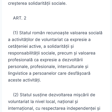
creşterea solidarităţii sociale.
ART. 2
(1) Statul român recunoaşte valoarea socială
a activităţilor de voluntariat ca expresie a
cetăţeniei active, a solidarităţii şi
responsabilităţii sociale, precum şi valoarea
profesională ca expresie a dezvoltării
personale, profesionale, interculturale şi
lingvistice a persoanelor care desfăşoară
aceste activităţi.
(2) Statul susţine dezvoltarea mişcării de
voluntariat la nivel local, naţional şi
internaţional, cu respectarea independenţei şi