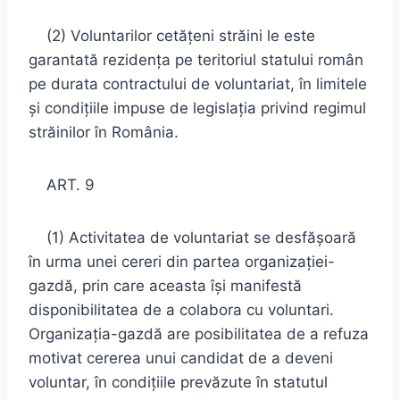
(2) Voluntarilor cetăţeni străini le este
garantată rezidenţa pe teritoriul statului român
pe durata contractului de voluntariat, în limitele
şi condiţiile impuse de legislaţia privind regimul
străinilor în România.
ART. 9
(1) Activitatea de voluntariat se desfăşoară
în urma unei cereri din partea organizaţiei-
gazdă, prin care aceasta îşi manifestă
disponibilitatea de a colabora cu voluntari.
Organizaţia-gazdă are posibilitatea de a refuza
motivat cererea unui candidat de a deveni
voluntar, în condiţiile prevăzute în statutul