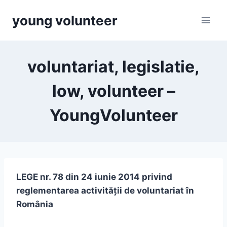
Skip
young volunteer
to
content
voluntariat, legislatie,
low, volunteer –
YoungVolunteer
LEGE nr. 78 din 24 iunie 2014 privind
reglementarea activităţii de voluntariat în
România