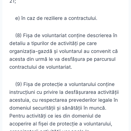
21;
e) în caz de reziliere a contractului.
(8) Fişa de voluntariat conţine descrierea în
detaliu a tipurilor de activităţi pe care
organizaţia-gazdă şi voluntarul au convenit că
acesta din urmă le va desfăşura pe parcursul
contractului de voluntariat.
(9) Fişa de protecţie a voluntarului conţine
instrucţiuni cu privire la desfăşurarea activităţii
acestuia, cu respectarea prevederilor legale în
domeniul securităţii şi sănătăţii în muncă.
Pentru activităţi ce ies din domeniul de
acoperire al fişei de protecţie a voluntarului,