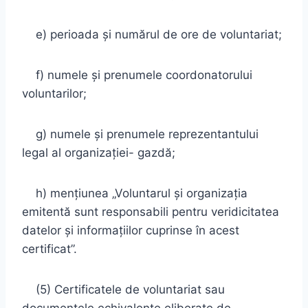
e) perioada şi numărul de ore de voluntariat;
f) numele şi prenumele coordonatorului
voluntarilor;
g) numele şi prenumele reprezentantului
legal al organizaţiei- gazdă;
h) menţiunea „Voluntarul şi organizaţia
emitentă sunt responsabili pentru veridicitatea
datelor şi informaţiilor cuprinse în acest
certificat”.
(5) Certificatele de voluntariat sau