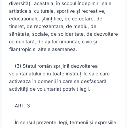
diversităţii acesteia, în scopul îndeplinirii sale
artistice şi culturale, sportive şi recreative,
educaţionale, ştiinţifice, de cercetare, de
tineret, de reprezentare, de mediu, de
sănătate, sociale, de solidaritate, de dezvoltare
comunitară, de ajutor umanitar, civic şi
filantropic şi altele asemenea.
(3) Statul român sprijină dezvoltarea
voluntariatului prin toate instituţiile sale care
activează în domenii în care se desfăşoară
activităţi de voluntariat potrivit legii.
ART. 3
În sensul prezentei legi, termenii şi expresiile