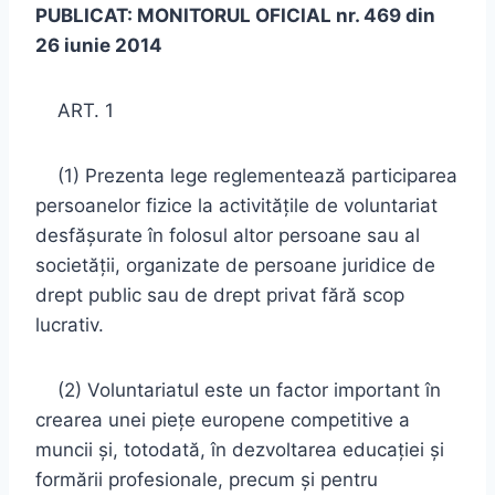
PUBLICAT: MONITORUL OFICIAL nr. 469 din
26 iunie 2014
ART. 1
(1) Prezenta lege reglementează participarea
persoanelor fizice la activităţile de voluntariat
desfăşurate în folosul altor persoane sau al
societăţii, organizate de persoane juridice de
drept public sau de drept privat fără scop
lucrativ.
(2) Voluntariatul este un factor important în
crearea unei pieţe europene competitive a
muncii şi, totodată, în dezvoltarea educaţiei şi
formării profesionale, precum şi pentru