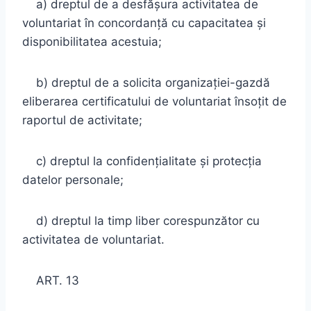
a) dreptul de a desfăşura activitatea de
voluntariat în concordanţă cu capacitatea şi
disponibilitatea acestuia;
b) dreptul de a solicita organizaţiei-gazdă
eliberarea certificatului de voluntariat însoţit de
raportul de activitate;
c) dreptul la confidenţialitate şi protecţia
datelor personale;
d) dreptul la timp liber corespunzător cu
activitatea de voluntariat.
ART. 13