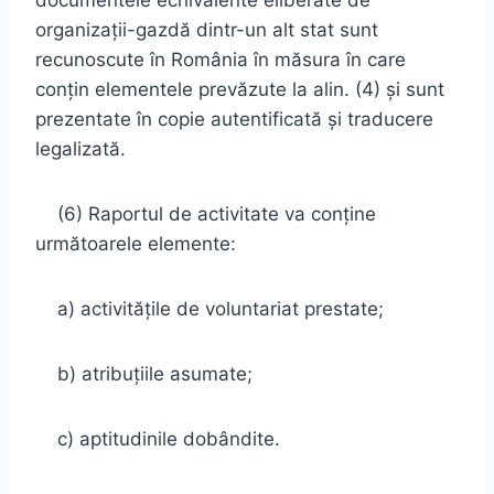
documentele echivalente eliberate de
organizaţii-gazdă dintr-un alt stat sunt
recunoscute în România în măsura în care
conţin elementele prevăzute la alin. (4) şi sunt
prezentate în copie autentificată şi traducere
legalizată.
(6) Raportul de activitate va conţine
următoarele elemente:
a) activităţile de voluntariat prestate;
b) atribuţiile asumate;
c) aptitudinile dobândite.