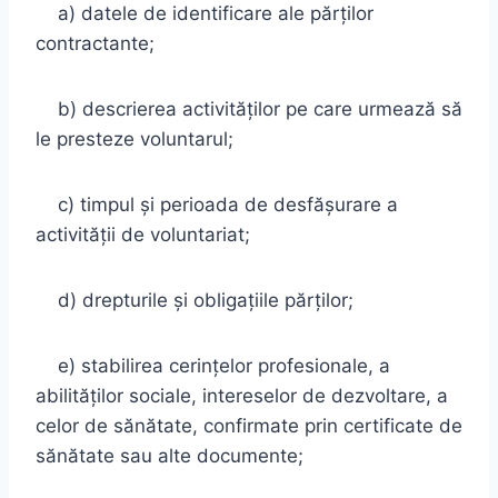
a) datele de identificare ale părţilor
contractante;
b) descrierea activităţilor pe care urmează să
le presteze voluntarul;
c) timpul şi perioada de desfăşurare a
activităţii de voluntariat;
d) drepturile şi obligaţiile părţilor;
e) stabilirea cerinţelor profesionale, a
abilităţilor sociale, intereselor de dezvoltare, a
celor de sănătate, confirmate prin certificate de
sănătate sau alte documente;