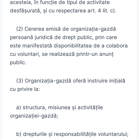
acesteia, în funcţie de tipul de activitate
desfăşurată, şi cu respectarea art. 4 lit. c).
(2) Cererea emisă de organizaţia-gazdă
persoană juridică de drept public, prin care
este manifestată disponibilitatea de a colabora
cu voluntari, se realizează printr-un anunţ
public.
(3) Organizaţia-gazdă oferă instruire iniţială
cu privire la:
a) structura, misiunea şi activităţile
organizaţiei-gazdă;
b) drepturile şi responsabilităţile voluntarului;