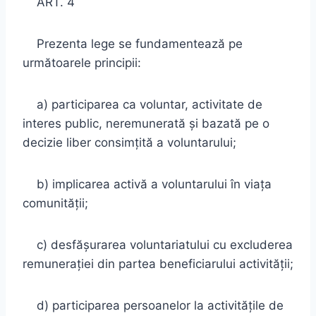
ART. 4
Prezenta lege se fundamentează pe
următoarele principii:
a) participarea ca voluntar, activitate de
interes public, neremunerată şi bazată pe o
decizie liber consimţită a voluntarului;
b) implicarea activă a voluntarului în viaţa
comunităţii;
c) desfăşurarea voluntariatului cu excluderea
remuneraţiei din partea beneficiarului activităţii;
d) participarea persoanelor la activităţile de