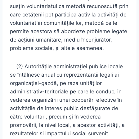
susţin voluntariatul ca metodă recunoscută prin
care cetăţenii pot participa activ la activităţi de
voluntariat în comunităţile lor, metodă ce le
permite acestora să abordeze probleme legate
de acţiuni umanitare, mediu înconjurător,
probleme sociale, şi altele asemenea.
(2) Autorităţile administraţiei publice locale
se întâlnesc anual cu reprezentanţii legali ai
organizaţiei-gazdă, pe raza unităţilor
administrativ-teritoriale pe care le conduc, în
vederea organizării unei cooperări efective în
activităţile de interes public desfăşurate de
către voluntari, precum şi în vederea
promovării, la nivel local, a acestor activităţi, a
rezultatelor şi impactului social survenit.