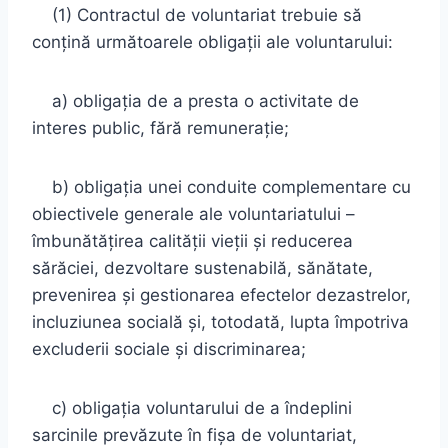
(1) Contractul de voluntariat trebuie să
conţină următoarele obligaţii ale voluntarului:
a) obligaţia de a presta o activitate de
interes public, fără remuneraţie;
b) obligaţia unei conduite complementare cu
obiectivele generale ale voluntariatului –
îmbunătăţirea calităţii vieţii şi reducerea
sărăciei, dezvoltare sustenabilă, sănătate,
prevenirea şi gestionarea efectelor dezastrelor,
incluziunea socială şi, totodată, lupta împotriva
excluderii sociale şi discriminarea;
c) obligaţia voluntarului de a îndeplini
sarcinile prevăzute în fişa de voluntariat,