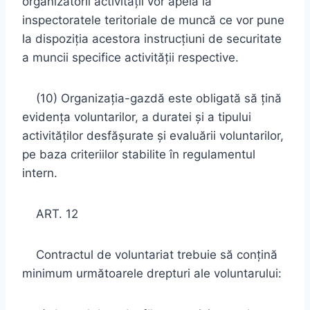
organizatorii activităţii vor apela la
inspectoratele teritoriale de muncă ce vor pune
la dispoziţia acestora instrucţiuni de securitate
a muncii specifice activităţii respective.
(10) Organizaţia-gazdă este obligată să ţină
evidenţa voluntarilor, a duratei şi a tipului
activităţilor desfăşurate şi evaluării voluntarilor,
pe baza criteriilor stabilite în regulamentul
intern.
ART. 12
Contractul de voluntariat trebuie să conţină
minimum următoarele drepturi ale voluntarului: