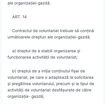
ale organizaţiei-gazdă.
ART. 14
Contractul de voluntariat trebuie să conţină
următoarele drepturi ale organizaţiei-gazdă:
a) dreptul de a stabili organizarea şi
funcţionarea activităţii de voluntariat;
b) dreptul de a iniţia conţinutul fişei de
voluntariat, pe care o adaptează la solicitarea
şi pregătirea voluntarului, precum şi la tipul de
activităţi de voluntariat desfăşurate de către
organizaţia- gazdă;