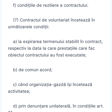
f) condiţiile de reziliere a contractului.
(7) Contractul de voluntariat încetează în
următoarele condiţii:
a) la expirarea termenului stabilit în contract,
respectiv la data la care prestaţiile care fac
obiectul contractului au fost executate;
b) de comun acord;
c) când organizaţia-gazdă îşi încetează
activitatea;
d) prin denunţare unilaterală, în condiţiile art.