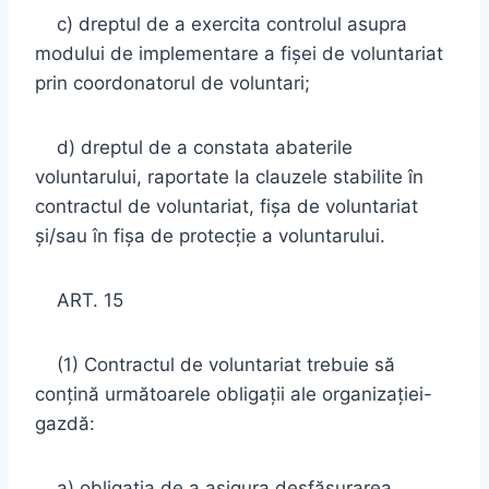
c) dreptul de a exercita controlul asupra
modului de implementare a fişei de voluntariat
prin coordonatorul de voluntari;
d) dreptul de a constata abaterile
voluntarului, raportate la clauzele stabilite în
contractul de voluntariat, fişa de voluntariat
şi/sau în fişa de protecţie a voluntarului.
ART. 15
(1) Contractul de voluntariat trebuie să
conţină următoarele obligaţii ale organizaţiei-
gazdă:
a) obligaţia de a asigura desfăşurarea