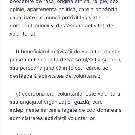
deosebire de rasă, origine etnică, religie, sex,
opinie, apartenenţă politică, care a dobândit
capacitate de muncă potrivit legislaţiei în
domeniul muncii şi desfăşoară activităţi de
voluntariat;
f) beneficiarul activităţii de voluntariat este
persoana fizică, alta decât soţul/soţia şi copiii,
sau persoana juridică în folosul căreia se
desfăşoară activitatea de voluntariat;
g) coordonatorul voluntarilor este voluntarul
sau angajatul organizaţiei-gazdă, care
îndeplineşte sarcinile legate de coordonarea şi
administrarea activităţii voluntarilor.