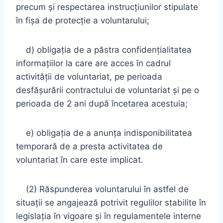
precum şi respectarea instrucţiunilor stipulate
în fişa de protecţie a voluntarului;
d) obligaţia de a păstra confidenţialitatea
informaţiilor la care are acces în cadrul
activităţii de voluntariat, pe perioada
desfăşurării contractului de voluntariat şi pe o
perioada de 2 ani după încetarea acestuia;
e) obligaţia de a anunţa indisponibilitatea
temporară de a presta activitatea de
voluntariat în care este implicat.
(2) Răspunderea voluntarului în astfel de
situaţii se angajează potrivit regulilor stabilite în
legislaţia în vigoare şi în regulamentele interne