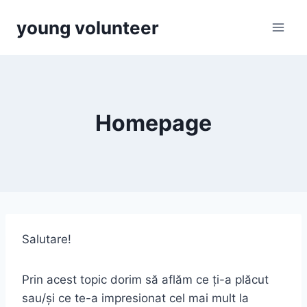
Skip
young volunteer
to
content
Homepage
Salutare!
Prin acest topic dorim să aflăm ce ți-a plăcut
sau/și ce te-a impresionat cel mai mult la