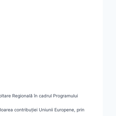
ltare Regională în cadrul Programului
oarea contribuției Uniunii Europene, prin