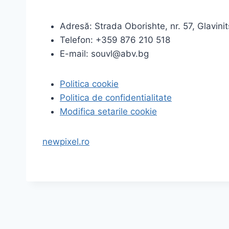
Adresă: Strada Oborishte, nr. 57, Glavinits
Telefon: +359 876 210 518
E-mail:
souvl@abv.bg
Politica cookie
Politica de confidentialitate
Modifica setarile cookie
newpixel.ro