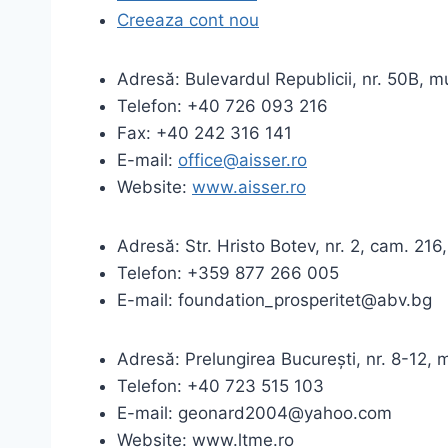
Creeaza cont nou
Adresă: Bulevardul Republicii, nr. 50B, m
Telefon: +40 726 093 216
Fax: +40 242 316 141
E-mail:
office@aisser.ro
Website:
www.aisser.ro
Adresă: Str. Hristo Botev, nr. 2, cam. 216
Telefon: +359 877 266 005
E-mail:
foundation_prosperitet@abv.bg
Adresă: Prelungirea București, nr. 8-12, 
Telefon: +40 723 515 103
E-mail:
geonard2004@yahoo.com
Website: www.ltme.ro