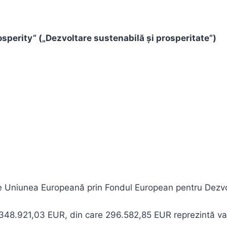
perity” („Dezvoltare sustenabilă și prosperitate”)
de Uniunea Europeană prin Fondul European pentru Dezvo
de 348.921,03 EUR, din care 296.582,85 EUR reprezintă val