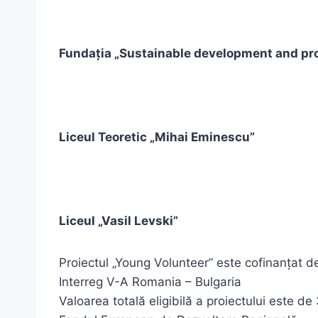
Fundația „Sustainable development and pros
Liceul Teoretic „Mihai Eminescu”
Liceul „Vasil Levski”
Proiectul „Young Volunteer” este cofinanțat 
Interreg V-A Romania – Bulgaria
Valoarea totală eligibilă a proiectului este 