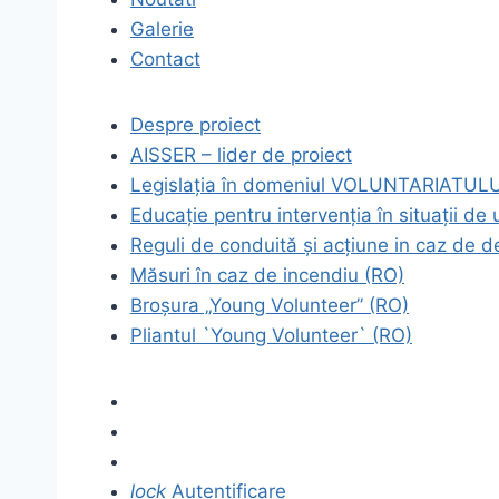
Galerie
Contact
Despre proiect
AISSER – lider de proiect
Legislația în domeniul VOLUNTARIATULU
Educație pentru intervenția în situații de
Reguli de conduită și acțiune in caz de d
Măsuri în caz de incendiu (RO)
Broșura „Young Volunteer” (RO)
Pliantul `Young Volunteer` (RO)
lock
Autentificare