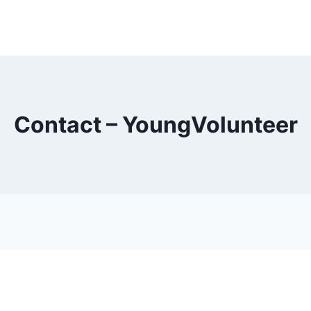
Contact – YoungVolunteer